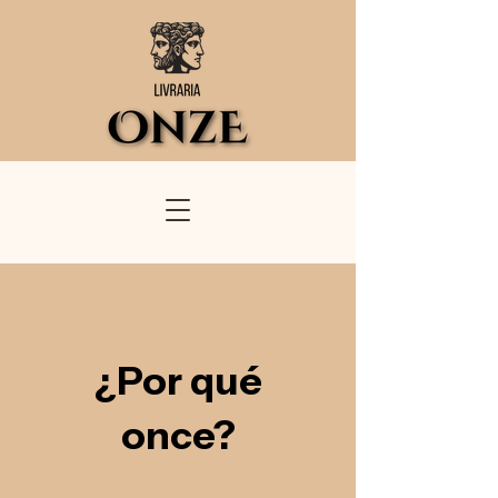
¿Por qué
once?