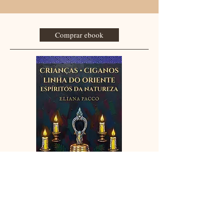
Comprar ebook
Descubra a leveza, a magia e a
sabedoria dessas linhas. Entidades