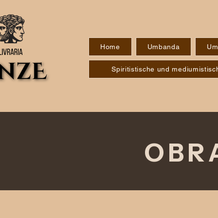
Home
Umbanda
Um
Spiritistische und mediumisti
OBR